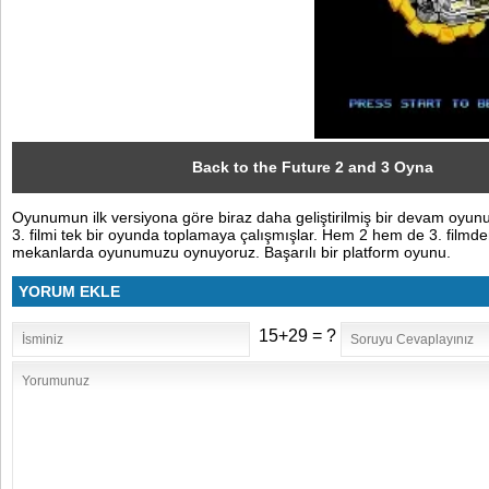
Sosyal
Facebook
Twitter
Instagram
Back to the Future 2 and 3 Oyna
Oyunumun ilk versiyona göre biraz daha geliştirilmiş bir devam oyunu
Pinterest
3. filmi tek bir oyunda toplamaya çalışmışlar. Hem 2 hem de 3. filmd
mekanlarda oyunumuzu oynuyoruz. Başarılı bir platform oyunu.
YORUM EKLE
15+29 = ?