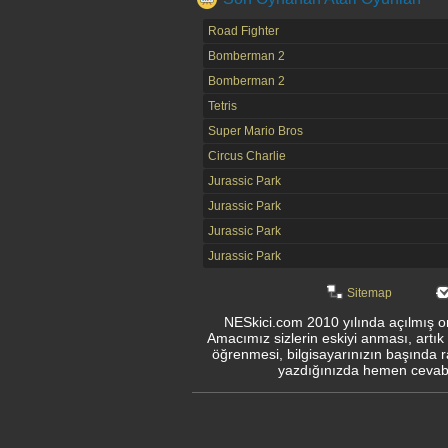
Road Fighter
Bomberman 2
Bomberman 2
Tetris
Super Mario Bros
Circus Charlie
Jurassic Park
Jurassic Park
Jurassic Park
Jurassic Park
Sitemap
NESkici.com 2010 yılında açılmış onl
Amacımız sizlerin eskiyi anması, artık
öğrenmesi, bilgisayarınızın başında r
yazdığınızda hemen cevabın