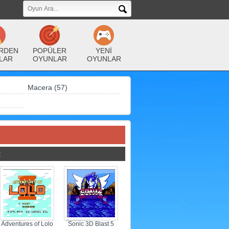
RDEN
POPÜLER
YENİ
LAR
OYUNLAR
OYUNLAR
Macera (57)
R
Adventures of Lolo
Sonic 3D Blast 5