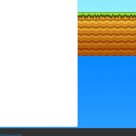
ekleyenler