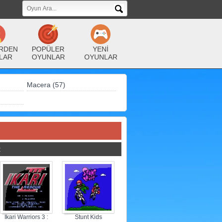
RDEN
POPÜLER
YENİ
LAR
OYUNLAR
OYUNLAR
Macera (57)
R
Ikari Warriors 3 :
Stunt Kids