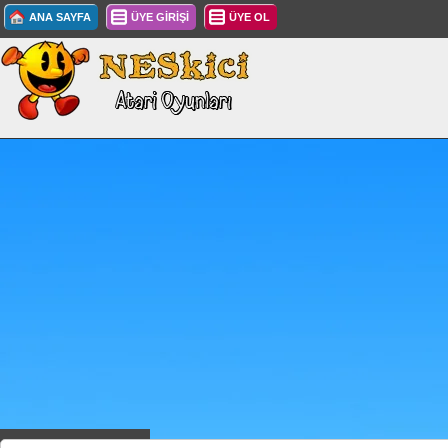
ANA SAYFA
ÜYE GİRİŞİ
ÜYE OL