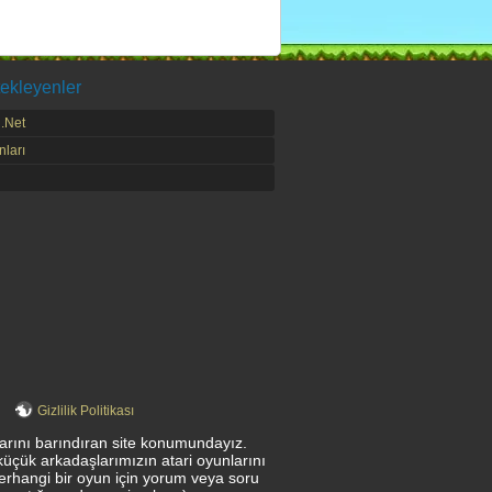
ekleyenler
.Net
ları
Gizlilik Politikası
nlarını barındıran site konumundayız.
küçük arkadaşlarımızın atari oyunlarını
herhangi bir oyun için yorum veya soru