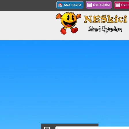
ANA SAYFA
ÜYE GİRİŞİ
ÜYE