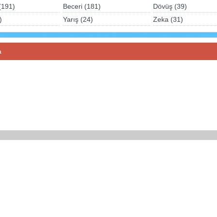
(191)
Beceri (181)
Dövüş (39)
)
Yarış (24)
Zeka (31)
a