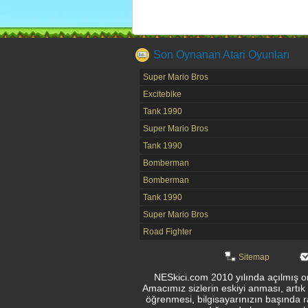
Son Oynanan Atari Oyunları
Super Mario Bros
Excitebike
Tank 1990
Super Mario Bros
Tank 1990
Bomberman
Bomberman
Tank 1990
Super Mario Bros
Road Fighter
Sitemap
NESkici.com 2010 yılında açılmış onl
Amacımız sizlerin eskiyi anması, artık
öğrenmesi, bilgisayarınızın başında r