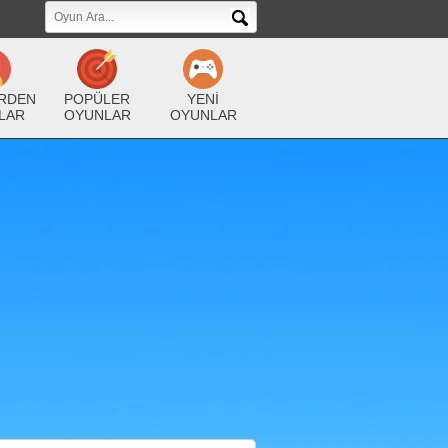
RDEN
POPÜLER
YENİ
LAR
OYUNLAR
OYUNLAR