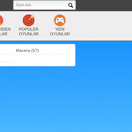
RDEN
POPÜLER
YENİ
LAR
OYUNLAR
OYUNLAR
Macera (57)