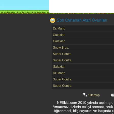
Son Oynanan Atari Oyunları
Dr. Mario
Galaxian
Galaxian
Snow Bros.
Super Contra
Super Contra
Galaxian
Dr. Mario
Super Contra
Super Contra
Sitemap
NESkici.com 2010 yılında açılmış onl
Amacımız sizlerin eskiyi anması, artık
öğrenmesi, bilgisayarınızın başında r