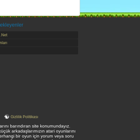
ekleyenler
.Net
ları
Gizlilik Politikası
nlarını barındıran site konumundayız.
küçük arkadaşlarımızın atari oyunlarını
herhangi bir oyun için yorum veya soru