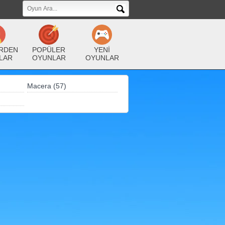
RDEN
POPÜLER
YENİ
LAR
OYUNLAR
OYUNLAR
Macera (57)