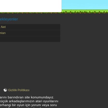
ekleyenler
.Net
ları
Gizlilik Politikası
nlarını barındıran site konumundayız.
küçük arkadaşlarımızın atari oyunlarını
herhangi bir oyun için yorum veya soru