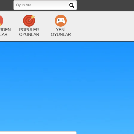
RDEN
POPÜLER
YENİ
LAR
OYUNLAR
OYUNLAR