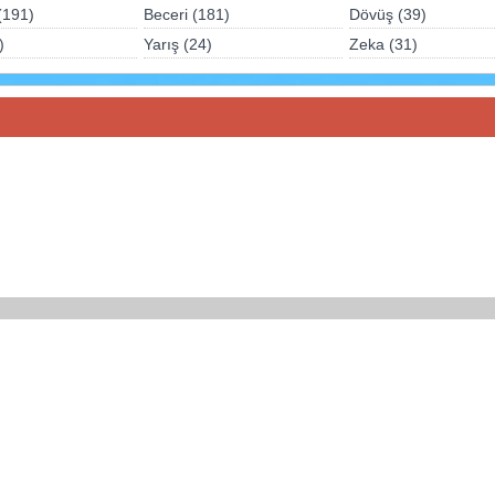
(191)
Beceri (181)
Dövüş (39)
)
Yarış (24)
Zeka (31)