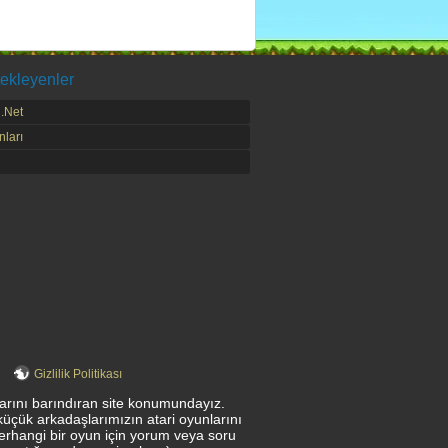
ekleyenler
.Net
ları
Gizlilik Politikası
nlarını barındıran site konumundayız.
küçük arkadaşlarımızın atari oyunlarını
herhangi bir oyun için yorum veya soru