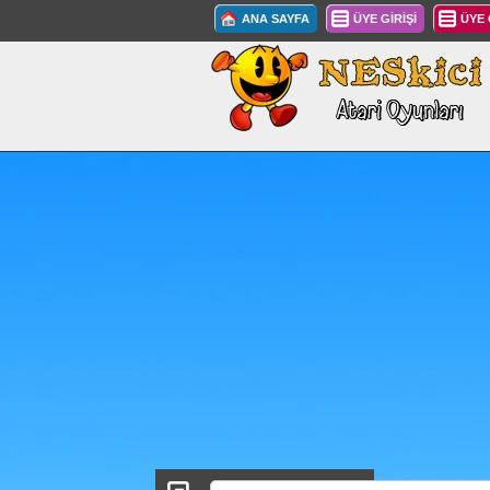
ANA SAYFA
ÜYE GİRİŞİ
ÜYE