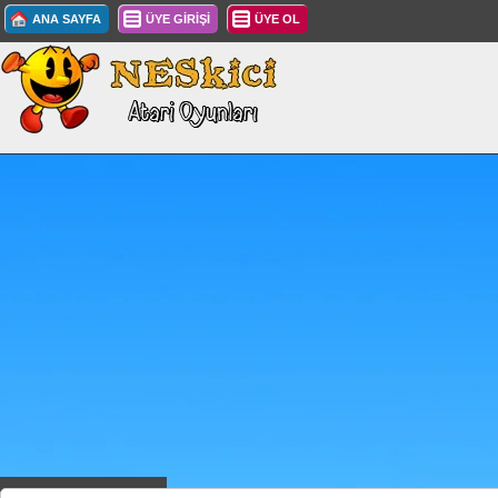
ANA SAYFA
ÜYE GİRİŞİ
ÜYE OL