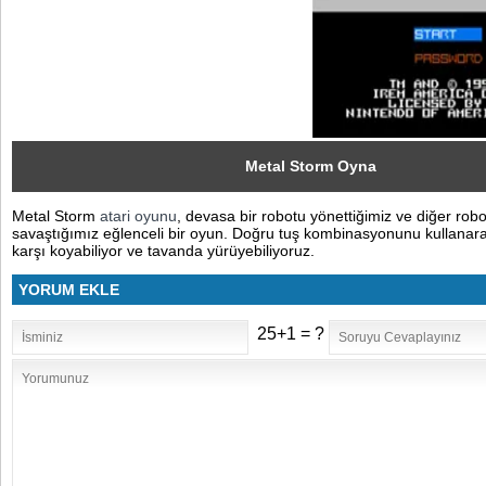
Sosyal
Facebook
Twitter
Instagram
Metal Storm Oyna
Metal Storm
atari oyunu
, devasa bir robotu yönettiğimiz ve diğer robo
Pinterest
savaştığımız eğlenceli bir oyun. Doğru tuş kombinasyonunu kullanar
karşı koyabiliyor ve tavanda yürüyebiliyoruz.
YORUM EKLE
25+1 = ?