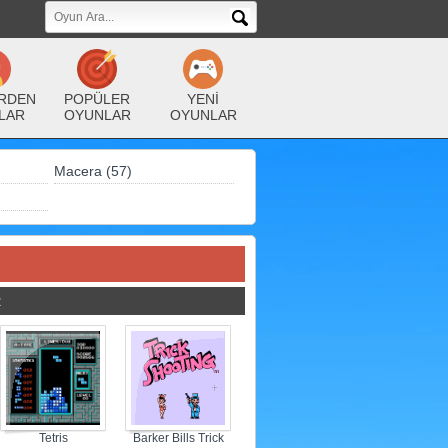
RDEN
POPÜLER
YENİ
LAR
OYUNLAR
OYUNLAR
Macera (57)
R
Tetris
Barker Bills Trick