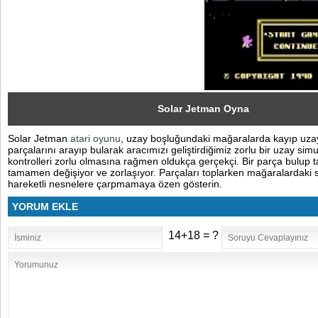
Sosyal
Facebook
Twitter
Instagram
Solar Jetman Oyna
Solar Jetman
atari oyunu
, uzay boşluğundaki mağaralarda kayıp uza
Pinterest
parçalarını arayıp bularak aracımızı geliştirdiğimiz zorlu bir uzay sim
kontrolleri zorlu olmasına rağmen oldukça gerçekçi. Bir parça bulup t
tamamen değişiyor ve zorlaşıyor. Parçaları toplarken mağaralardaki s
hareketli nesnelere çarpmamaya özen gösterin.
YORUM EKLE
14+18 = ?