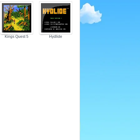
Serpents
Kings Quest 5
Hydlide