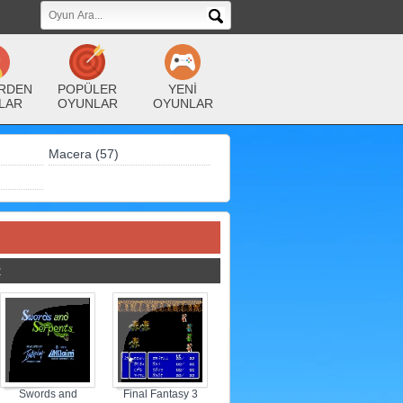
RDEN
POPÜLER
YENİ
LAR
OYUNLAR
OYUNLAR
Macera (57)
R
Swords and
Final Fantasy 3