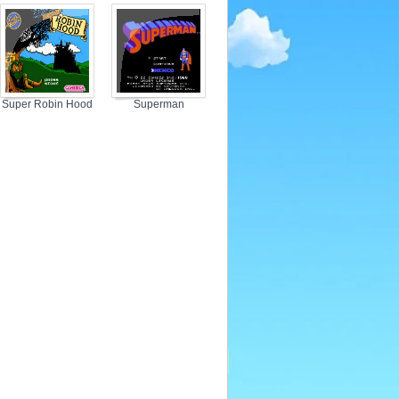
Super Robin Hood
Superman