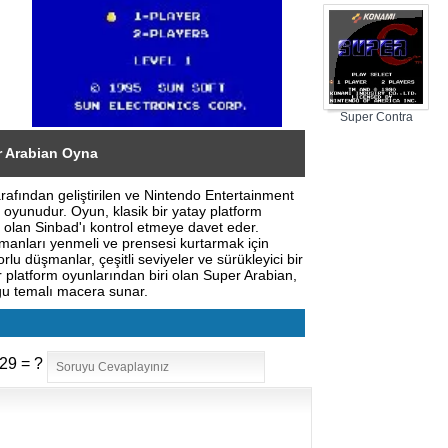
Badminton
Super Contra
 Arabian Oyna
rafından geliştirilen ve Nintendo Entertainment
 oyunudur. Oyun, klasik bir yatay platform
 olan Sinbad'ı kontrol etmeye davet eder.
şmanları yenmeli ve prensesi kurtarmak için
lu düşmanlar, çeşitli seviyeler ve sürükleyici bir
platform oyunlarından biri olan Super Arabian,
ğu temalı macera sunar.
29 = ?