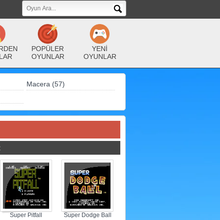
RDEN
POPÜLER
YENİ
LAR
OYUNLAR
OYUNLAR
Macera (57)
R
Super Pitfall
Super Dodge Ball