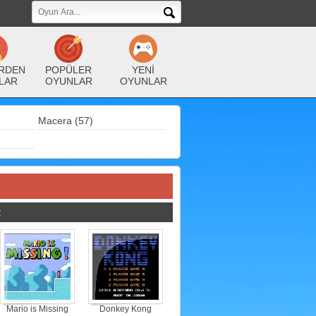
RDEN
POPÜLER
YENİ
LAR
OYUNLAR
OYUNLAR
Macera (57)
R
Mario is Missing
Donkey Kong