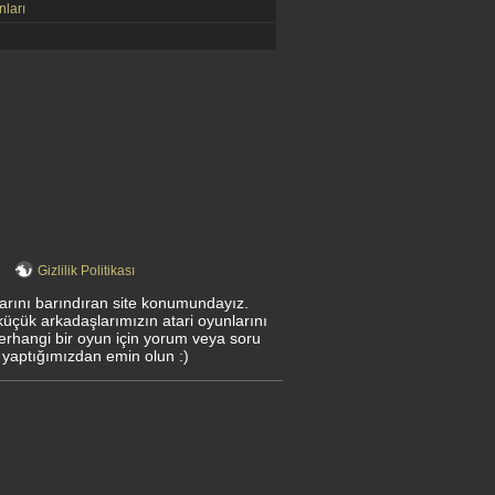
ları
Gizlilik Politikası
nlarını barındıran site konumundayız.
küçük arkadaşlarımızın atari oyunlarını
herhangi bir oyun için yorum veya soru
 yaptığımızdan emin olun :)