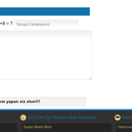
+9 = ?
um yapan siz olun!!!
En Çok Oy Verilen Atari Oyunları
Dest
Super Mario Bros
Oyuncuu