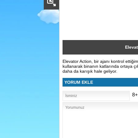
Sosyal
Facebook
Twitter
Instagram
Eleva
Elevator Action, bir ajanı kontrol etti
Pinterest
kullanarak binanın katlarında ortaya ç
daha da karışık hale geliyor.
YORUM EKLE
8+