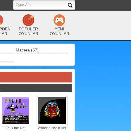
RDEN
POPÜLER
YENİ
LAR
OYUNLAR
OYUNLAR
Macera (57)
R
Felix the Cat
Attack of the Killer