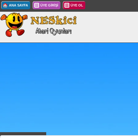
ANA SAYFA
ÜYE GİRİŞİ
ÜYE OL