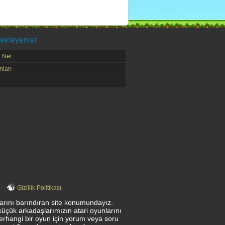
ekleyenler
.Net
ları
Gizlilik Politikası
nlarını barındıran site konumundayız.
küçük arkadaşlarımızın atari oyunlarını
herhangi bir oyun için yorum veya soru