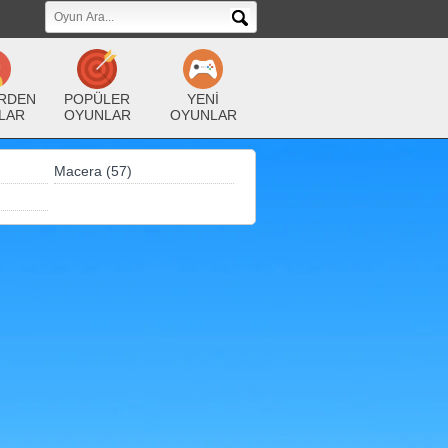
RDEN
POPÜLER
YENİ
LAR
OYUNLAR
OYUNLAR
Macera (57)