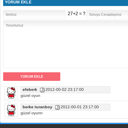
YORUM EKLE
27+2 = ?
efeberk
2012-00-02 23:17:00
güzel oyun
berke turanboy
2012-00-01 23:17:00
güzel oyunn