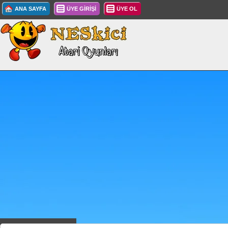
ANA SAYFA
ÜYE GİRİŞİ
ÜYE OL