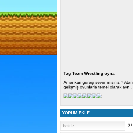
Tag Team Wrestling oyna
Amerikan güreşi sever misiniz ? Ata
gelişmiş oyunlarla temel olarak aynı.
YORUM EKLE
5+