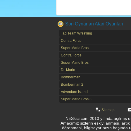
Son Oynanan Atari Oyunları
Tag Team Wrestling
Contra Force
Super Mario Bros
Contra Force
Super Mario Bros
Dr. Mario
Bomberman
Bomberman 2
Adventure Island
Super Mario Bros 3
Sitemap
NESkici.com 2010 yılında açılmış onl
Amacımız sizlerin eskiyi anması, artık
öğrenmesi, bilgisayarınızın başında r