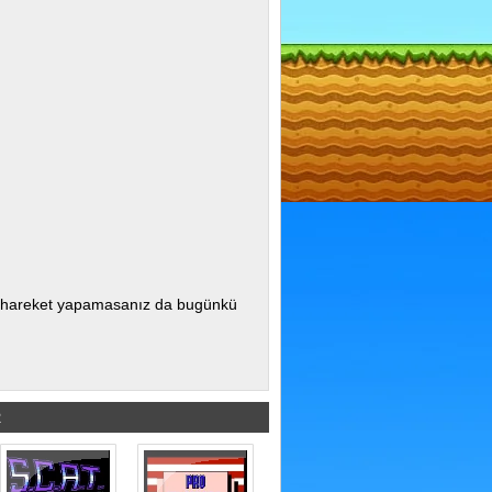
la hareket yapamasanız da bugünkü
R