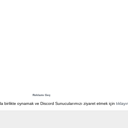
Reklamı Geç
yla birlikte oynamak ve Discord Sunucularımızı ziyaret etmek için
tıklayı