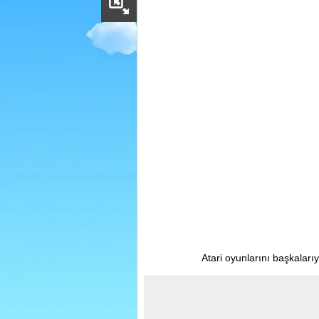
Sosyal
Facebook
Twitter
Instagram
Pinterest
Atari oyunlarını başkaları