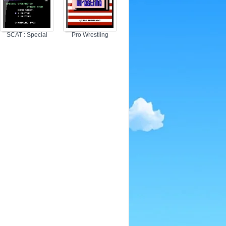
SCAT : Special
Pro Wrestling
Cybernetic Attack
Team