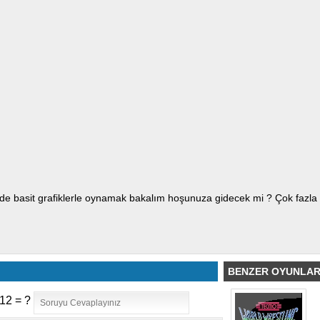
ride basit grafiklerle oynamak bakalım hoşunuza gidecek mi ? Çok faz
BENZER OYUNLA
12 = ?